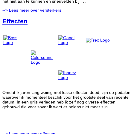
het niet aan te kunnen en sneuvelden bij . . .
--> Lees meer over versterkers
Effecten
Omdat ik jaren lang weinig met losse effecten deed, zijn de pedalen
waarover ik momenteel beschik voor het grootste deel van recente
datum. In een grijs verleden heb ik zelf nog diverse effecten
gebouwd die voor zover ik weet er helaas niet meer zijn.
--> Lees meer over effecten