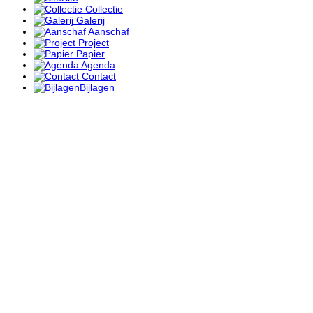
Collectie
Galerij
Aanschaf
Project
Papier
Agenda
Contact
Bijlagen