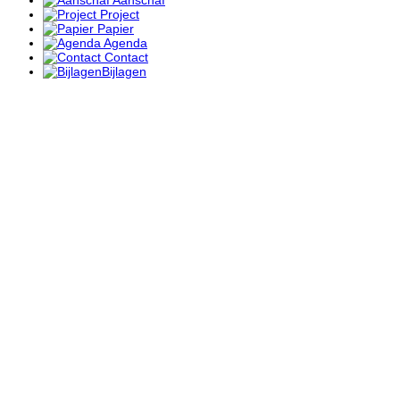
Aanschaf
Project
Papier
Agenda
Contact
Bijlagen