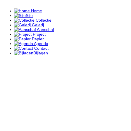
Home
Site
Collectie
Galerij
Aanschaf
Project
Papier
Agenda
Contact
Bijlagen