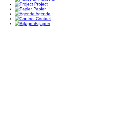
Project
Papier
Agenda
Contact
Bijlagen